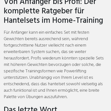
Von Anfänger bis Profi: Der
komplette Ratgeber für
Hantelsets im Home-Training
Für Anfänger kann ein einfaches Set mit festen
Gewichten bereits ausreichend sein, während
fortgeschrittene Nutzer vielleicht nach einem
erweiterbaren System suchen, das sie weiter
herausfordert. Profis wiederum könnten spezielle Sets
mit höheren Gewichten bevorzugen oder solche, die
spezifische Trainingsformen wie Powerlifting
unterstützen. Unabhängig von Ihrem Level ist es
entscheidend, dass das hantelset sowohl vielseitig als
auch funktional ist und Ihnen ermöglicht, eine breite
Palette von Übungen auszuführen.
Das letzte Wort