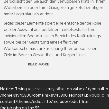
Berücksichtigen Sie auch den verfügbaren Platz in Ihrem
Wohnbereich oder Ihrer Garage; einige Sets benötigen
mehr Lagerplatz als andere.
Jedes dieser Elemente spielt eine entscheidende Rolle
bei der Auswahl des perfekten hantelsests für Ihre
individuellen Bedürfnisse im Bereich des Krafttrainings
sowie bei der Gestaltung eines effektiven
Workoutschemas zur Erreichung Ihrer persönlichen
Ziele im Bereich Gesundheit und Körperfitness.…
READ MORE
Notice
: Trying to access array offset on value of type null in
/home/srv45800/domains/srv45800.seohost1.pl/public_
content/themes/edict-lite/includes/edict-lite-
footer.php
on line
55