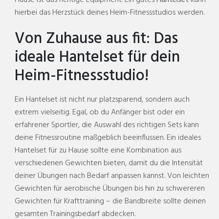
Hause ist das richtige Equipment. Ein gutes
Hantelset
kann
hierbei das Herzstück deines Heim-Fitnessstudios werden.
Von Zuhause aus fit: Das
ideale Hantelset für dein
Heim-Fitnessstudio!
Ein Hantelset ist nicht nur platzsparend, sondern auch
extrem vielseitig. Egal, ob du Anfänger bist oder ein
erfahrener Sportler, die Auswahl des richtigen Sets kann
deine Fitnessroutine maßgeblich beeinflussen. Ein ideales
Hantelset für zu Hause sollte eine Kombination aus
verschiedenen Gewichten bieten, damit du die Intensität
deiner Übungen nach Bedarf anpassen kannst. Von leichten
Gewichten für aerobische Übungen bis hin zu schwereren
Gewichten für Krafttraining – die Bandbreite sollte deinen
gesamten Trainingsbedarf abdecken.